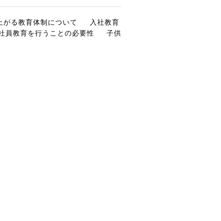
上がる教育体制について
入社教育
社員教育を行うことの必要性
子供