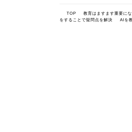
TOP
教育はますます重要にな
をすることで疑問点を解決
AI