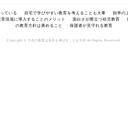
っている
自宅で学びやすい教育を考えることも大事
効率の
を教育現場に導入することのメリット
面白さが際立つ幼児教育
の教育方針は褒めること
保護者が見守れる教育
Copyright © 子供の教育は長所を伸ばすことが大切 All Rights Reserved.